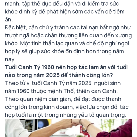
mạnh, tập thể dục đều đặn và đi kiểm tra sức
khỏe định kỳ để phát hiện sớm các vấn đề tiềm
ẩn.
Đặc biệt, cần chú ý tránh các tai nạn bất ngờ như
trượt ngã hoặc chấn thương liên quan đến xương
khớp. Một tinh thần lạc quan và chế độ nghỉ ngơi
hợp lý sẽ giúp sức khỏe ổn định hơn trong năm
nay.
Tuổi Canh Tý 1960 nên hợp tác làm ăn với tuổi
nào trong năm 2025 để thành công lớn?
Theo tử vi tuổi Canh Tý năm 2025, người sinh
năm 1960 thuộc mệnh Thổ, thiên can Canh.
Theo quan niệm dân gian, để đạt được thành
công lớn trong kinh doanh, việc lựa chọn đối tác
hợp tuổi là một trong những yếu tố quan trọng.