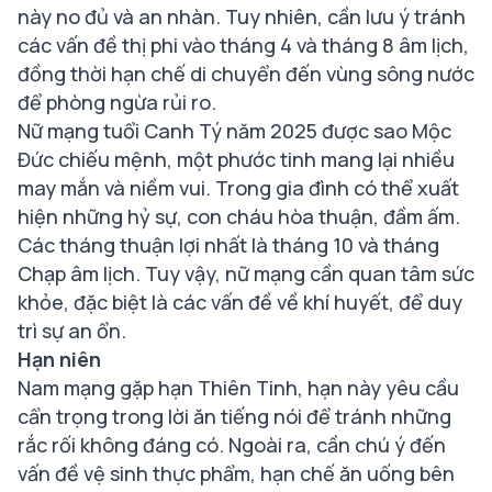
này no đủ và an nhàn. Tuy nhiên, cần lưu ý tránh
các vấn đề thị phi vào tháng 4 và tháng 8 âm lịch,
đồng thời hạn chế di chuyển đến vùng sông nước
để phòng ngừa rủi ro.
Nữ mạng tuổi Canh Tý năm 2025 được sao Mộc
Đức chiếu mệnh, một phước tinh mang lại nhiều
may mắn và niềm vui. Trong gia đình có thể xuất
hiện những hỷ sự, con cháu hòa thuận, đầm ấm.
Các tháng thuận lợi nhất là tháng 10 và tháng
Chạp âm lịch. Tuy vậy, nữ mạng cần quan tâm sức
khỏe, đặc biệt là các vấn đề về khí huyết, để duy
trì sự an ổn.
Hạn niên
Nam mạng gặp hạn Thiên Tinh, hạn này yêu cầu
cẩn trọng trong lời ăn tiếng nói để tránh những
rắc rối không đáng có. Ngoài ra, cần chú ý đến
vấn đề vệ sinh thực phẩm, hạn chế ăn uống bên