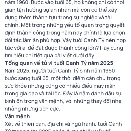
năm 1960. Bước vào tuổi 65, họ không chỉ có thời
gian tận hưởng sự an nhàn mà còn có thể xây
dựng thêm thành tựu trong sự nghiệp và tài
chính. Một trong những yếu tố quan trọng quyết
định thành công trong năm nay chính là lựa chọn
đối tác làm ăn phù hợp. Vậy tuổi Canh Tý nên hợp
tác với ai để đạt được thành công lớn? Hãy cùng
tìm hiểu chi tiết qua bài viết dưới đây.
Tổng quan về tử vi tuổi Canh Tý năm 2025
Năm 2025, người tuổi Canh Tý sinh năm 1960
bước sang tuổi 65, một thời điểm cần chú trọng
sức khỏe nhưng cũng có nhiều điều may mắn
trong gia đạo và tài lộc. Đây là năm đánh dấu sự
bình ổn trong vận mệnh, với những thay đổi nhẹ
nhàng nhưng tích cực.
Vận mệnh
Xét về thiên can, địa chi và ngũ hành, tuổi Canh