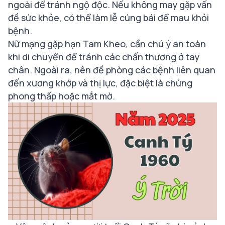
ngoài để tránh ngộ độc. Nếu không may gặp vấn
đề sức khỏe, có thể làm lễ cúng bái để mau khỏi
bệnh.
Nữ mạng gặp hạn Tam Kheo, cần chú ý an toàn
khi di chuyển để tránh các chấn thương ở tay
chân. Ngoài ra, nên đề phòng các bệnh liên quan
đến xương khớp và thị lực, đặc biệt là chứng
phong thấp hoặc mắt mờ.