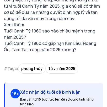
tử vi tuổi Canh Tý năm 2025, gia chủ sẽ có thêm
cơ sở để đưa ra những quyết định hợp lý và tận
dụng tối đa vận may trong năm nay.
Xem thêm
Tuổi Canh Tý 1960 sao nào chiếu mệnh trong
năm 2025?
Tuổi Canh Tý 1960 có gặp hạn Kim Lâu, Hoang
Ốc, Tam Tai trong năm 2025 không?
#Tags:
phong thủy
tử vi năm 2025
Xác nhận độ tuổi để bình luận
16+
Bạn cần từ
16 tuổi trở lên
để sử dụng tính năng
bình luận