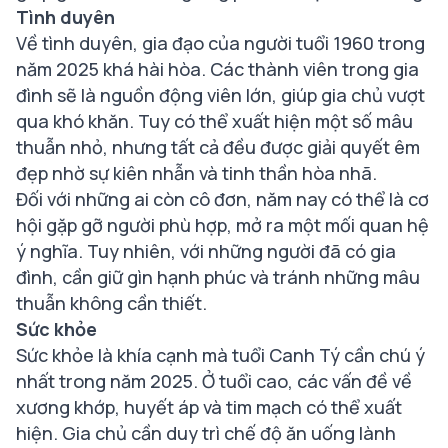
Tình duyên
Về tình duyên, gia đạo của người tuổi 1960 trong
năm 2025 khá hài hòa. Các thành viên trong gia
đình sẽ là nguồn động viên lớn, giúp gia chủ vượt
qua khó khăn. Tuy có thể xuất hiện một số mâu
thuẫn nhỏ, nhưng tất cả đều được giải quyết êm
đẹp nhờ sự kiên nhẫn và tinh thần hòa nhã.
Đối với những ai còn cô đơn, năm nay có thể là cơ
hội gặp gỡ người phù hợp, mở ra một mối quan hệ
ý nghĩa. Tuy nhiên, với những người đã có gia
đình, cần giữ gìn hạnh phúc và tránh những mâu
thuẫn không cần thiết.
Sức khỏe
Sức khỏe là khía cạnh mà tuổi Canh Tý cần chú ý
nhất trong năm 2025. Ở tuổi cao, các vấn đề về
xương khớp, huyết áp và tim mạch có thể xuất
hiện. Gia chủ cần duy trì chế độ ăn uống lành