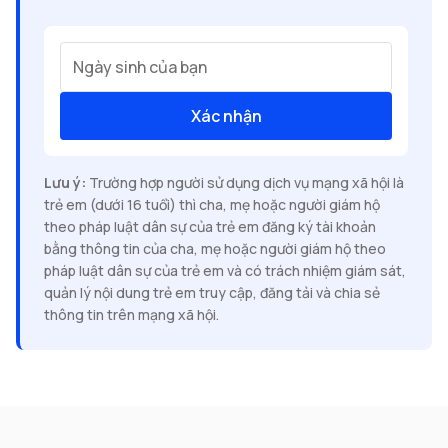
Ngày sinh của bạn
Xác nhận
Lưu ý:
Trường hợp người sử dụng dịch vụ mạng xã hội là
trẻ em (dưới 16 tuổi) thì cha, mẹ hoặc người giám hộ
theo pháp luật dân sự của trẻ em đăng ký tài khoản
bằng thông tin của cha, mẹ hoặc người giám hộ theo
pháp luật dân sự của trẻ em và có trách nhiệm giám sát,
quản lý nội dung trẻ em truy cập, đăng tải và chia sẻ
thông tin trên mạng xã hội.