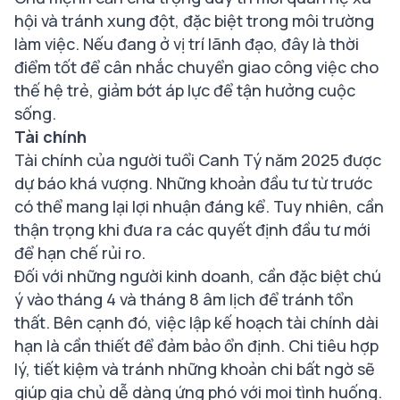
hội và tránh xung đột, đặc biệt trong môi trường
làm việc. Nếu đang ở vị trí lãnh đạo, đây là thời
điểm tốt để cân nhắc chuyển giao công việc cho
thế hệ trẻ, giảm bớt áp lực để tận hưởng cuộc
sống.
Tài chính
Tài chính của người tuổi Canh Tý năm 2025 được
dự báo khá vượng. Những khoản đầu tư từ trước
có thể mang lại lợi nhuận đáng kể. Tuy nhiên, cần
thận trọng khi đưa ra các quyết định đầu tư mới
để hạn chế rủi ro.
Đối với những người kinh doanh, cần đặc biệt chú
ý vào tháng 4 và tháng 8 âm lịch để tránh tổn
thất. Bên cạnh đó, việc lập kế hoạch tài chính dài
hạn là cần thiết để đảm bảo ổn định. Chi tiêu hợp
lý, tiết kiệm và tránh những khoản chi bất ngờ sẽ
giúp gia chủ dễ dàng ứng phó với mọi tình huống.