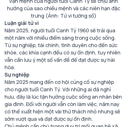
Vận mệnh của người tuổi Canh Tý sẽ chịu ảnh
hưởng của sao chiếu mệnh và các niên hạn đặc
trưng (Ảnh: Tử vi tướng số)
Luận giải tử vi
Năm 2025, người tuổi Canh Tý 1960 sẽ trải qua
một năm với nhiều điểm sáng trong cuộc sống.
Từ sự nghiệp, tài chính, tình duyên cho đến sức
khỏe, các khía cạnh đều có sự ổn định, tuy nhiên
vẫn cần lưu ý một số vấn đề để đạt được sự hài
hòa.
Sự nghiệp
Năm 2025 mang đến cơ hội củng cố sự nghiệp
cho người tuổi Canh Tý. Với những ai đã nghỉ
hưu, đây là lúc tận hưởng cuộc sống an nhàn bên
gia đình. Đối với người vẫn còn làm việc, năm nay
có thể xuất hiện một vài thử thách nhỏ nhưng sẽ
sớm vượt qua và đạt được sự ổn định.
Chủ mệnh cần chú trọng duy trì mối quan hệ xã