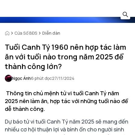
Cửa Sổ BĐS
Diễn đàn
Tuổi Canh Tý 1960 nên hợp tác làm
ăn với tuổi nào trong năm 2025 để
thành công lớn?
Ngọc Ánh
6 phút đọc
27/11/2024
Thông tin chủ mệnh tử vi tuổi Canh Tý năm
2025 nên làm ăn, hợp tác với những tuổi nào để
dễ thành công.
Dự báo tử vi tuổi Canh Tý năm 2025 sẽ mang đến
nhiều cơ hội thuận lợi và bình ổn cho người sinh