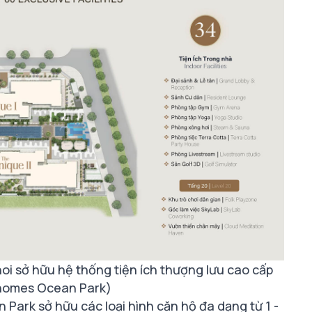
i sở hữu hệ thống tiện ích thượng lưu cao cấp
homes Ocean Park)
Park sở hữu các loại hình căn hộ đa dạng từ 1 -