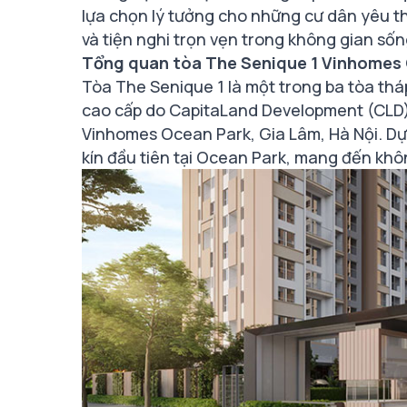
lựa chọn lý tưởng cho những cư dân yêu t
và tiện nghi trọn vẹn trong không gian sống
Tổng quan tòa The Senique 1 Vinhomes 
​Tòa The Senique 1 là một trong ba tòa th
cao cấp do CapitaLand Development (CLD) ph
Vinhomes Ocean Park, Gia Lâm, Hà Nội. D
kín đầu tiên tại Ocean Park, mang đến khôn