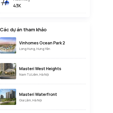
43K
Các dự án tham khảo
Vinhomes Ocean Park 2
Long Hưng, Hưng Yên
Masteri West Heights
Nam Từ Liêm, Hà Nội
Masteri Waterfront
Gia Lâm, Hà Nội