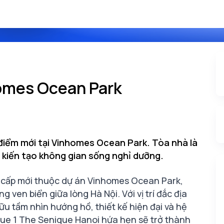
omes Ocean Park
điểm mới tại Vinhomes Ocean Park. Tòa nhà là
 kiến tạo không gian sống nghỉ dưỡng.
 cấp mới thuộc dự án Vinhomes Ocean Park,
ven biển giữa lòng Hà Nội. Với vị trí đắc địa
hữu tầm nhìn hướng hồ, thiết kế hiện đại và hệ
ue 1
The Senique Hanoi hứa hẹn sẽ trở thành