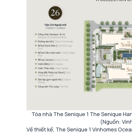
Tòa nhà The Senique 1 The Senique Hano
(Nguồn: Vin
Về thiết kế, The Senique 1 Vinhomes Ocean 