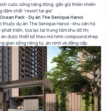
hích cuộc sống năng động, gần gũi thiên nhiên
 đậm chất “resort tại gia”.
Ocean Park - Dự án The Senique Hanoi
áp thuộc dự án The Senique Hanoi - khu căn hộ
át triển, tọa lạc tại trung tâm khu đô thị
ự án được thiết kế theo mô hình compound khép
g gian sống riêng tư, an ninh và đẳng cấp.