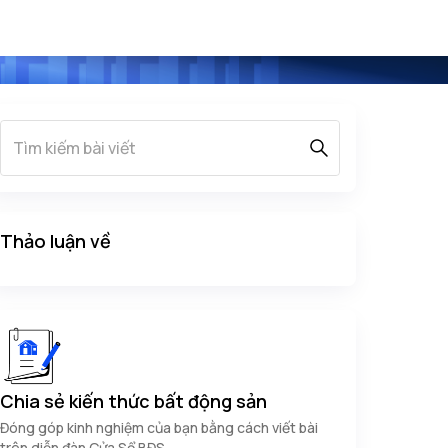
Thảo luận về
Chia sẻ kiến thức bất động sản
Đóng góp kinh nghiệm của bạn bằng cách viết bài
trên diễn đàn Cửa Sổ BĐS