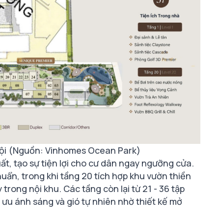
ội (Nguồn: Vinhomes Ocean Park)
t, tạo sự tiện lợi cho cư dân ngay ngưỡng cửa.
huẩn, trong khi tầng 20 tích hợp khu vườn thiền
trong nội khu. Các tầng còn lại từ 21 - 36 tập
 ưu ánh sáng và gió tự nhiên nhờ thiết kế mở