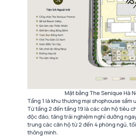
Mặt bằng The Senique Hà N
Tầng 1 là khu thương mại shophouse sầm uấ
Từ tầng 2 đến tầng 19 là các căn hộ tiêu c
độc đáo, tăng trải nghiệm nghỉ dưỡng ngay 
trung các căn hộ từ 2 đến 4 phòng ngủ, tối
thông minh.