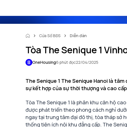
Cửa Sổ BĐS
Diễn đàn
Tòa The Senique 1 Vinh
OneHousing
6 phút đọc
22/04/2025
The Senique 1 The Senique Hanoi là tâm 
sự kết hợp của sự thời thượng và cao cấp
Tòa The Senique 1 là phân khu căn hộ cao
được phát triển theo phong cách nghỉ dưỡng 
ngay tại trung tâm đại đô thị, tòa tháp sở 
thống tiện ích nội khu đẳng cấp.
The Seniq