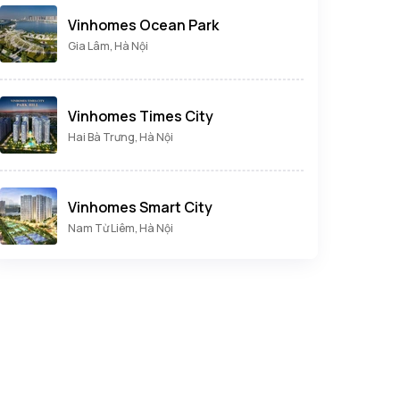
Vinhomes Ocean Park
Gia Lâm, Hà Nội
Vinhomes Times City
Hai Bà Trưng, Hà Nội
Vinhomes Smart City
Nam Từ Liêm, Hà Nội