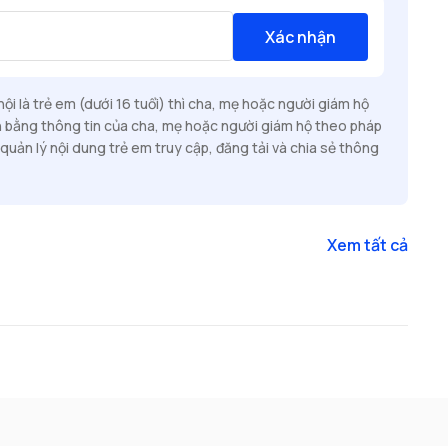
Xác nhận
i là trẻ em (dưới 16 tuổi) thì cha, mẹ hoặc người giám hộ
n bằng thông tin của cha, mẹ hoặc người giám hộ theo pháp
quản lý nội dung trẻ em truy cập, đăng tải và chia sẻ thông
Xem tất cả