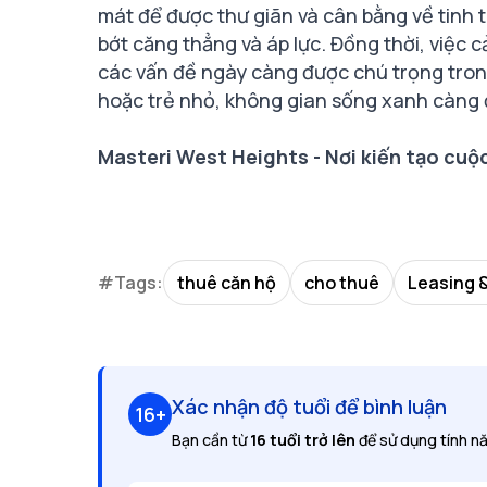
mát để được thư giãn và cân bằng về tinh
bớt căng thẳng và áp lực. Đồng thời, việc 
các vấn đề ngày càng được chú trọng trong
hoặc trẻ nhỏ, không gian sống xanh càng 
Masteri West Heights - Nơi kiến tạo cuộ
#Tags:
thuê căn hộ
cho thuê
Leasing &
Xác nhận độ tuổi để bình luận
16+
Bạn cần từ
16 tuổi trở lên
để sử dụng tính nă