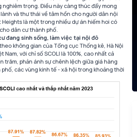
ng nghiêm trọng. Điều này càng thúc đẩy mong
lành và thư thái về tâm hồn cho người dân nội
 Heights là một trong nhiều dự án hiếm hoi có
 cho dân cư thành phố.
 đang sinh sống, làm việc tại nội đô
t theo không gian của Tổng cục Thống kê, Hà Nội
ệt Nam, với chỉ số SCOLI là 100%, cao nhất cả
hần trăm, phản ánh sự chênh lệch giữa giá hàng
 phố, các vùng kinh tế - xã hội trong khoảng thời