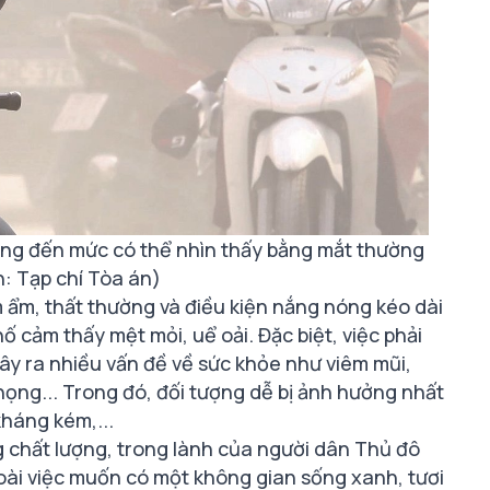
ặng đến mức có thể nhìn thấy bằng mắt thường
: Tạp chí Tòa án)
m ẩm, thất thường và điều kiện nắng nóng kéo dài
 cảm thấy mệt mỏi, uể oải. Đặc biệt, việc phải
gây ra nhiều vấn đề về sức khỏe như viêm mũi,
họng... Trong đó, đối tượng dễ bị ảnh hưởng nhất
kháng kém,...
 chất lượng, trong lành của người dân Thủ đô
oài việc muốn có một không gian sống xanh, tươi