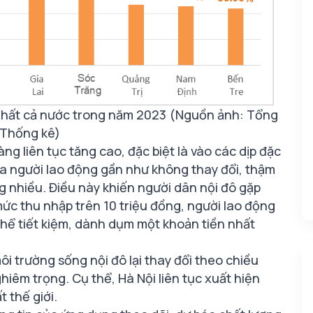
o nhất cả nước trong năm 2023 (Nguồn ảnh: Tổng
 Thống kê)
ng liên tục tăng cao, đặc biệt là vào các dịp đặc
của người lao động gần như không thay đổi, thậm
ng nhiều. Điều này khiến người dân nội đô gặp
i mức thu nhập trên 10 triệu đồng, người lao động
 thể tiết kiệm, dành dụm một khoản tiền nhất
môi trường sống nội đô lại thay đổi theo chiều
iêm trọng. Cụ thể, Hà Nội liên tục xuất hiện
 thế giới.