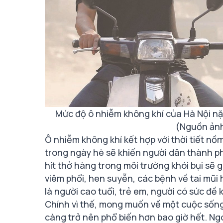
Mức độ ô nhiễm không khí của Hà Nội n
(Nguồn ảnh
Ô nhiễm không khí kết hợp với thời tiết nồ
trong ngày hè sẽ khiến người dân thành phố
hít thở hàng trong môi trường khói bụi sẽ 
viêm phổi, hen suyễn, các bệnh về tai mũi 
là người cao tuổi, trẻ em, người có sức đề 
Chính vì thế, mong muốn về một cuộc sống
càng trở nên phổ biến hơn bao giờ hết. Ng