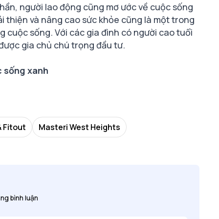
 thần, người lao động cũng mơ ước về cuộc sống
cải thiện và nâng cao sức khỏe cũng là một trong
 cuộc sống. Với các gia đình có người cao tuổi
được gia chủ chú trọng đầu tư.
c sống xanh
 Fitout
Masteri West Heights
ng bình luận