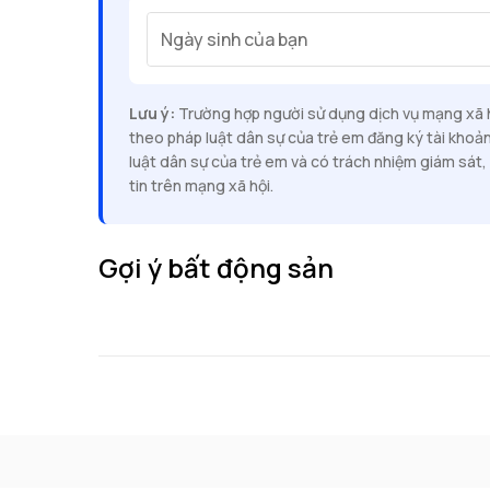
Ngày sinh của bạn
Lưu ý:
Trường hợp người sử dụng dịch vụ mạng xã hộ
theo pháp luật dân sự của trẻ em đăng ký tài khoả
luật dân sự của trẻ em và có trách nhiệm giám sát, 
tin trên mạng xã hội.
Gợi ý bất động sản