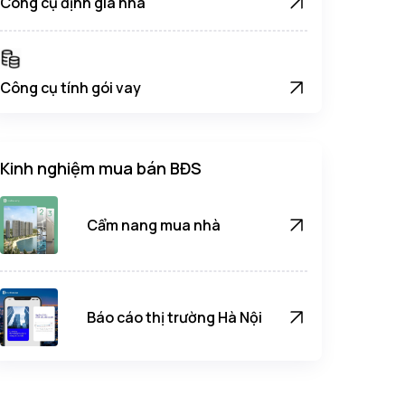
Công cụ định giá nhà
Công cụ tính gói vay
Kinh nghiệm mua bán BĐS
Cẩm nang mua nhà
Báo cáo thị trường Hà Nội