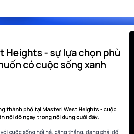
 Heights - sự lựa chọn phù
muốn có cuộc sống xanh
ng thành phố tại Masteri West Heights - cuộc
n nội đô ngay trong nội dung dưới đây.
 với cuộc sống hối hả, căng thẳng, đang phải đối