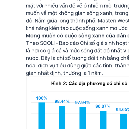
mặt với nhiều vấn đề về ô nhiễm môi trườ
muốn về một không gian sống xanh, trong 
đô. Nằm giữa lòng thành phố, Masteri West
khả năng kiến tạo cuộc sống xanh mơ ước
Mong muốn có cuộc sống xanh của dân cư
Theo SCOLI - Báo cáo Chỉ số giá sinh hoạ
là nơi có giá cả và mức sống đắt đỏ nhất Vi
nước. Đây là chỉ số tương đối tính bằng p
hóa, dịch vụ tiêu dùng giữa các tỉnh, thành
gian nhất định, thường là 1 năm.