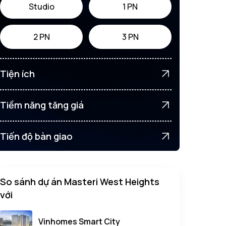
Studio
1 PN
2 PN
3 PN
Tiện ích
Tiềm năng tăng giá
Tiến độ bàn giao
So sánh dự án Masteri West Heights
với
Vinhomes Smart City