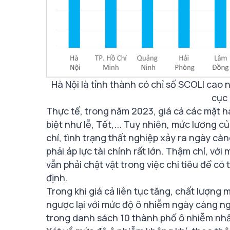
Hà Nội là tỉnh thành có chỉ số SCOLI ca
cục
Thực tế, trong năm 2023, giá cả các mặt hà
biệt như lễ, Tết,... Tuy nhiên, mức lương 
chí, tình trạng thất nghiệp xảy ra ngày cà
phải áp lực tài chính rất lớn. Thậm chí, vớ
vẫn phải chật vật trong việc chi tiêu để có
định.
Trong khi giá cả liên tục tăng, chất lượng 
ngược lại với mức độ ô nhiễm ngày càng ngh
trong danh sách 10 thành phố ô nhiễm nhất