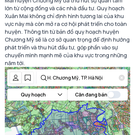
Mai huyện Chương Mỹ đã thu hút sự quan tâm
lớn từ cộng đồng và các nhà đầu tư. Quy hoạch
Xuân Mai không chỉ định hình tương lai của khu
vực này mà còn mở ra cơ hội phát triển cho toàn
huyện. Thông tin từ bản đồ quy hoạch huyện
Chương Mỹ sẽ là cơ sở quan trọng để định hướng
phát triển và thu hút đầu tư, góp phần vào sự
chuyển mình mạnh mẽ của khu vực trong những
năm tới.