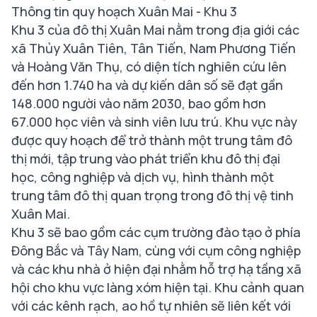
Thông tin quy hoạch Xuân Mai - Khu 3
Khu 3 của đô thị Xuân Mai nằm trong địa giới các
xã Thủy Xuân Tiên, Tân Tiến, Nam Phương Tiến
và Hoàng Văn Thụ, có diện tích nghiên cứu lên
đến hơn 1.740 ha và dự kiến dân số sẽ đạt gần
148.000 người vào năm 2030, bao gồm hơn
67.000 học viên và sinh viên lưu trú. Khu vực này
được quy hoạch để trở thành một trung tâm đô
thị mới, tập trung vào phát triển khu đô thị đại
học, công nghiệp và dịch vụ, hình thành một
trung tâm đô thị quan trọng trong đô thị vệ tinh
Xuân Mai.
Khu 3 sẽ bao gồm các cụm trường đào tạo ở phía
Đông Bắc và Tây Nam, cùng với cụm công nghiệp
và các khu nhà ở hiện đại nhằm hỗ trợ hạ tầng xã
hội cho khu vực làng xóm hiện tại. Khu cảnh quan
với các kênh rạch, ao hồ tự nhiên sẽ liên kết với