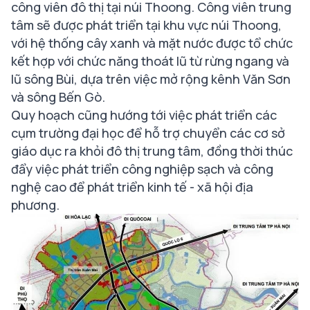
công viên đô thị tại núi Thoong. Công viên trung
tâm sẽ được phát triển tại khu vực núi Thoong,
với hệ thống cây xanh và mặt nước được tổ chức
kết hợp với chức năng thoát lũ từ rừng ngang và
lũ sông Bùi, dựa trên việc mở rộng kênh Văn Sơn
và sông Bến Gò.
Quy hoạch cũng hướng tới việc phát triển các
cụm trường đại học để hỗ trợ chuyển các cơ sở
giáo dục ra khỏi đô thị trung tâm, đồng thời thúc
đẩy việc phát triển công nghiệp sạch và công
nghệ cao để phát triển kinh tế - xã hội địa
phương.