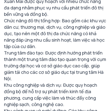
Xuân Mai được quy hoạch với nhiều chức năng
đa dạng nhằm phục vụ nhu cầu phát triển đô thị
bền vững và đồng bộ.
Chức năng đô thị tổng hợp: Bao gồm các khu vực
dân cư, thương mại, dịch vụ, công nghiệp và giáo
dục, tạo nên một đô thị đa chức năng có khả
năng đáp ứng nhu cầu sinh hoạt, làm việc và học
tập của cư dân.
Trung tâm đào tạo: Được định hướng phát triển
thành một trung tâm đào tạo quan trọng với cụm
trường đại học và cơ sở giáo dục cao cấp, giúp
giảm tải cho các cơ sở giáo dục tại trung tâm Hà
Nội.
Khu công nghiệp và dịch vụ: Được quy hoạch
đồng bộ để hỗ trợ sự phát triển kinh tế địa
phương, cung cấp việc làm và thúc đẩy công
nghiệp sạch, công nghệ cao.
Khu cảnh quan và nghỉ dưỡng: Các khu công