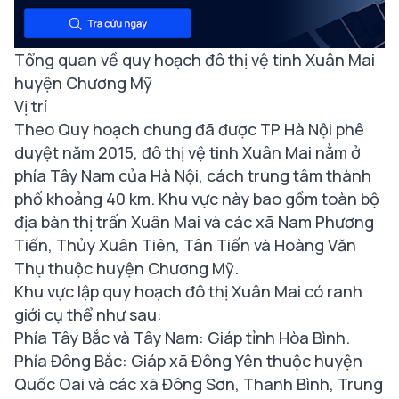
Tổng quan về quy hoạch đô thị vệ tinh Xuân Mai
huyện Chương Mỹ
Vị trí
Theo Quy hoạch chung đã được TP Hà Nội phê
duyệt năm 2015, đô thị vệ tinh Xuân Mai nằm ở
phía Tây Nam của Hà Nội, cách trung tâm thành
phố khoảng 40 km. Khu vực này bao gồm toàn bộ
địa bàn thị trấn Xuân Mai và các xã Nam Phương
Tiến, Thủy Xuân Tiên, Tân Tiến và Hoàng Văn
Thụ thuộc huyện Chương Mỹ.
Khu vực lập quy hoạch đô thị Xuân Mai có ranh
giới cụ thể như sau:
Phía Tây Bắc và Tây Nam: Giáp tỉnh Hòa Bình.
Phía Đông Bắc: Giáp xã Đông Yên thuộc huyện
Quốc Oai và các xã Đông Sơn, Thanh Bình, Trung