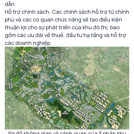
dẫn.
Hỗ trợ chính sách: Các chính sách hỗ trợ từ chính
phủ và các cơ quan chức năng sẽ tạo điều kiện
thuận lợi cho sự phát triển của khu đô thị, bao
gồm các ưu đãi về thuế, đầu tư hạ tầng và hỗ trợ
các doanh nghiệp.
Sơ đồ không gian và cảnh quan của 3 phân khu