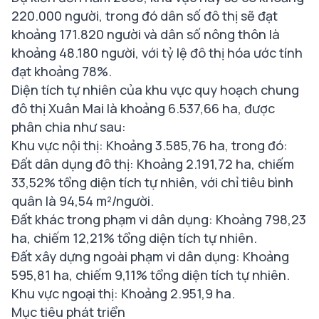
220.000 người, trong đó dân số đô thị sẽ đạt
khoảng 171.820 người và dân số nông thôn là
khoảng 48.180 người, với tỷ lệ đô thị hóa ước tính
đạt khoảng 78%.
Diện tích tự nhiên của khu vực quy hoạch chung
đô thị Xuân Mai là khoảng 6.537,66 ha, được
phân chia như sau:
Khu vực nội thị: Khoảng 3.585,76 ha, trong đó:
Đất dân dụng đô thị: Khoảng 2.191,72 ha, chiếm
33,52% tổng diện tích tự nhiên, với chỉ tiêu bình
quân là 94,54 m²/người.
Đất khác trong phạm vi dân dụng: Khoảng 798,23
ha, chiếm 12,21% tổng diện tích tự nhiên.
Đất xây dựng ngoài phạm vi dân dụng: Khoảng
595,81 ha, chiếm 9,11% tổng diện tích tự nhiên.
Khu vực ngoại thị: Khoảng 2.951,9 ha.
Mục tiêu phát triển