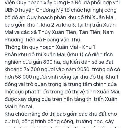
Viện Quy hoạch xây dựng Hà Nội đã phối hợp với
UBND huyện Chương Mỹ tổ chức hội nghị công
bố đồ án Quy hoạch phân khu đô thị Xuân Mai,
bao gồm khu 1, khu 2 và khu 3, tại thị trấn Xuân
Mai và các xã Thủy Xuân Tiên, Tân Tiến, Nam
Phương Tiến và Hoàng Văn Thụ.
Thông tin quy hoạch Xuân Mai - Khu 1
Phân khu đô thị Xuân Mai (khu 1) có diện tích
nghiên cứu gần 890 ha, dự kiến dân số sẽ đạt
khoảng 74.300 người vào năm 2030, trong đó có
hơn 58.000 người sinh sống tại khu đô thị. Khu 1
đóng vai trò quan trọng là trung tâm chính của
một cực phát triển trong đô thị vệ tinh Xuân Mai,
được xây dựng dựa trên nền tảng thị trấn Xuân
Mai hiện tại.
Khu chức năng đô thị bao gồm các khu đất cho
cư trú, công trình công cộng, trường học, cây