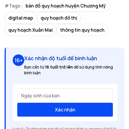
#Tags:
bản đồ quy hoạch huyện Chương Mỹ
digital map
quy hoạch đô thị
quy hoạch Xuân Mai
thông tin quy hoạch
Xác nhận độ tuổi để bình luận
16+
Bạn cần từ
16 tuổi trở lên
để sử dụng tính năng
bình luận
Ngày sinh của bạn
Xác nhận
Lưu ý:
Trường hợp người sử dụng dịch vụ mạng xã hội là