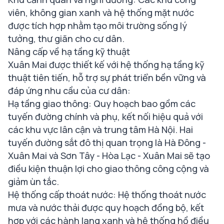
viên, không gian xanh và hệ thống mặt nước
được tích hợp nhằm tạo môi trường sống lý
tưởng, thư giãn cho cư dân.
Nâng cấp về hạ tầng kỹ thuật
Xuân Mai được thiết kế với hệ thống hạ tầng kỹ
thuật tiên tiến, hỗ trợ sự phát triển bền vững và
đáp ứng nhu cầu của cư dân:
Hạ tầng giao thông: Quy hoạch bao gồm các
tuyến đường chính và phụ, kết nối hiệu quả với
các khu vực lân cận và trung tâm Hà Nội. Hai
tuyến đường sắt đô thị quan trọng là Hà Đông -
Xuân Mai và Sơn Tây - Hòa Lạc - Xuân Mai sẽ tạo
điều kiện thuận lợi cho giao thông công cộng và
giảm ùn tắc.
Hệ thống cấp thoát nước: Hệ thống thoát nước
mưa và nước thải được quy hoạch đồng bộ, kết
hợp với các hành lang xanh và hệ thống hồ điều