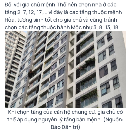
Đối với gia chủ mệnh Thổ nên chọn nhà ở các
tầng 2, 7, 12, 17,... vì đây là các tầng thuộc mệnh
Hỏa, tương sinh tốt cho gia chủ và cũng tránh
chọn các tầng thuộc hành Mộc như 3, 8, 13, 18,...
Khi chọn tầng của căn hộ chung cư, gia chủ có
thể áp dụng nguyên lý tầng bản mệnh
(Nguồn:
Báo Dân trí)