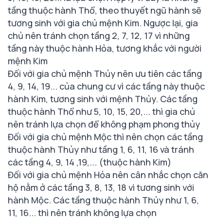
tầng thuộc hành Thổ, theo thuyết ngũ hành sẽ
tương sinh với gia chủ mệnh Kim. Ngược lại, gia
chủ nên tránh chọn tầng 2, 7, 12, 17 vì những
tầng này thuộc hành Hỏa, tương khắc với người
mệnh Kim
Đối với gia chủ mệnh Thủy nên ưu tiên các tầng
4, 9, 14, 19... của chung cư vì các tầng này thuộc
hành Kim, tương sinh với mệnh Thủy. Các tầng
thuộc hành Thổ như 5, 10, 15, 20,... thì gia chủ
nên tránh lựa chọn để không phạm phong thủy
Đối với gia chủ mệnh Mộc thì nên chọn các tầng
thuộc hành Thủy như tầng 1, 6, 11, 16 và tránh
các tầng 4, 9, 14 ,19,... (thuộc hành Kim)
Đối với gia chủ mệnh Hỏa nên cân nhắc chọn căn
hộ nằm ở các tầng 3, 8, 13, 18 vì tương sinh với
hành Mộc. Các tầng thuộc hành Thủy như 1, 6,
11, 16... thì nên tránh không lựa chọn