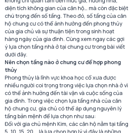
không chỉ quan tâm đến mức giá, hướng nhà,
diện tích không gian của căn hộ… mà còn đặc biệt
chú trọng đến số tầng. Theo đó, số tầng của căn
hộ chung cư có thể ảnh hưởng đến phong thủy
của gia chủ và sự thuận tiện trong sinh hoạt
hàng ngày của gia đình. Cùng xem ngay các gợi
ý lựa chọn tầng nhà ở tại chung cư trong bài viết
dưới đây.
Nên chọn tầng nào ở chung cư để hợp phong
thủy
Phong thủy là lĩnh vực khoa học cổ xưa được
nhiều người coi trọng trong việc lựa chọn nhà ở vì
có thể ảnh hưởng đến tài vận và cuộc sống của
gia đình. Trong việc chọn lựa tầng nhà của căn
hộ chung cư, gia chủ có thể áp dụng nguyên lý
tầng bản mệnh để lựa chọn như sau:
Đối với gia chủ mệnh Kim, các căn hộ nằm tại tầng
5, 10, 15, 20... là lựa chọn hợp lý vì đây là những