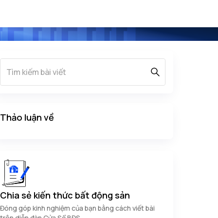
Thảo luận về
Chia sẻ kiến thức bất động sản
Đóng góp kinh nghiệm của bạn bằng cách viết bài
trên diễn đàn Cửa Sổ BĐS