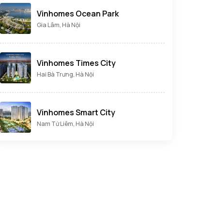
Vinhomes Ocean Park
Gia Lâm, Hà Nội
Vinhomes Times City
Hai Bà Trưng, Hà Nội
Vinhomes Smart City
Nam Từ Liêm, Hà Nội