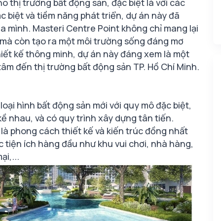
o thị trường bất động sản, đặc biệt là với các
c biệt và tiềm năng phát triển, dự án này đã
a mình. Masteri Centre Point không chỉ mang lại
, mà còn tạo ra một môi trường sống đáng mơ
à thiết kế thông minh, dự án này đáng xem là một
âm đến thị trường bất động sản TP. Hồ Chí Minh.
oại hình bất động sản mới với quy mô đặc biệt,
ề nhau, và có quy trình xây dựng tân tiến.
à phong cách thiết kế và kiến trúc đồng nhất
c tiện ích hàng đầu như khu vui chơi, nhà hàng,
i,...