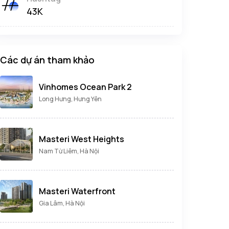
43K
Các dự án tham khảo
Vinhomes Ocean Park 2
Long Hưng, Hưng Yên
Masteri West Heights
Nam Từ Liêm, Hà Nội
Masteri Waterfront
Gia Lâm, Hà Nội