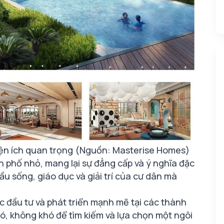
iện ích quan trọng (Nguồn: Masterise Homes)
 phố nhỏ, mang lại sự đẳng cấp và ý nghĩa đặc
u sống, giáo dục và giải trí của cư dân mà
 đầu tư và phát triển mạnh mẽ tại các thành
đó, không khó để tìm kiếm và lựa chọn một ngôi