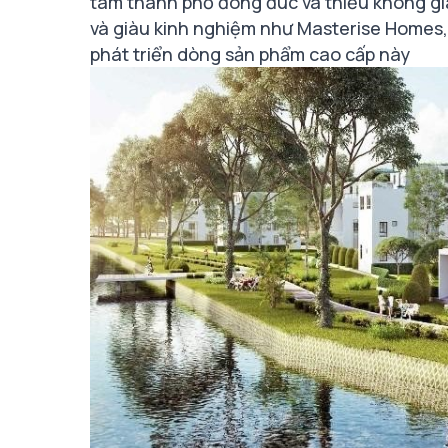
tâm thành phố đông đúc và thiếu không gian
và giàu kinh nghiệm như Masterise Homes,
phát triển dòng sản phẩm cao cấp này