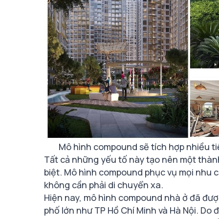
Mô hình compound sẽ tích hợp nhiều t
Tất cả những yếu tố này tạo nên một thành
biệt. Mô hình compound phục vụ mọi nhu cầ
không cần phải di chuyển xa.
Hiện nay, mô hình compound nhà ở đã được
phố lớn như TP Hồ Chí Minh và Hà Nội. Do 