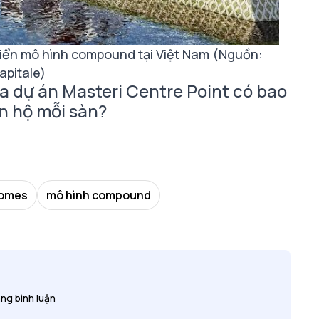
riển mô hình compound tại Việt Nam (Nguồn:
apitale)
a dự án Masteri Centre Point có bao
n hộ mỗi sàn?
Homes
mô hình compound
ng bình luận