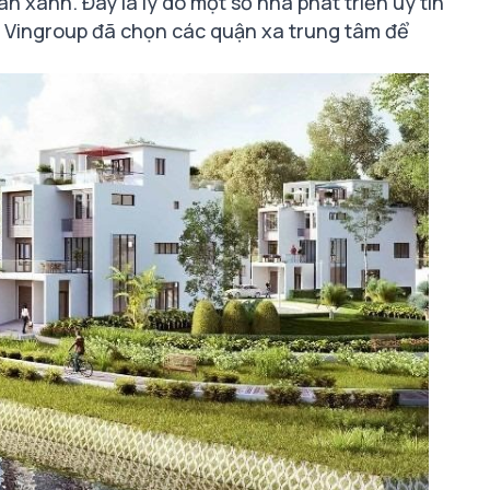
 xanh. Đây là lý do một số nhà phát triển uy tín
 Vingroup đã chọn các quận xa trung tâm để