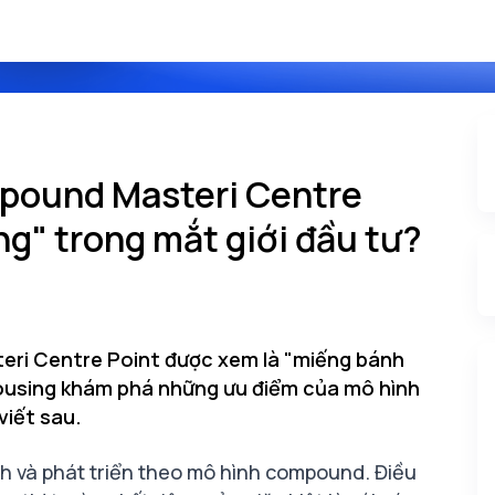
mpound Masteri Centre
ng" trong mắt giới đầu tư?
eri Centre Point được xem là "miếng bánh
ousing khám phá những ưu điểm của mô hình
viết sau.
h và phát triển theo mô hình compound. Điều