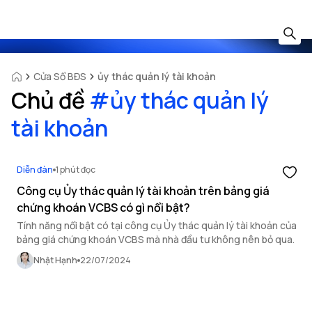
Cửa Sổ BĐS
ủy thác quản lý tài khoản
Chủ đề
#
ủy thác quản lý
tài khoản
Diễn đàn
1 phút đọc
Công cụ Ủy thác quản lý tài khoản trên bảng giá
chứng khoán VCBS có gì nổi bật?
Tính năng nổi bật có tại công cụ Ủy thác quản lý tài khoản của
bảng giá chứng khoán VCBS mà nhà đầu tư không nên bỏ qua.
Nhật Hạnh
22/07/2024