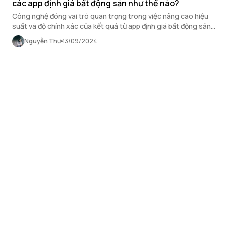
các app định giá bất động sản như thế nào?
Công nghệ đóng vai trò quan trọng trong việc nâng cao hiệu
suất và độ chính xác của kết quả từ app định giá bất động sản,
cải thiện trải nghiệm của người dùng.
Nguyễn Thư
13/09/2024