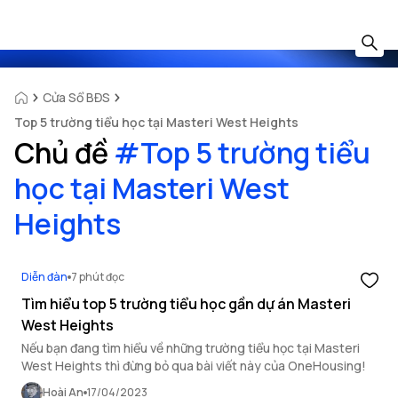
Cửa Sổ BĐS
Top 5 trường tiểu học tại Masteri West Heights
Chủ đề
#
Top 5 trường tiểu
học tại Masteri West
Heights
Diễn đàn
7 phút đọc
Tìm hiểu top 5 trường tiểu học gần dự án Masteri
West Heights
Nếu bạn đang tìm hiểu về những trường tiểu học tại Masteri
West Heights thì đừng bỏ qua bài viết này của OneHousing!
Hoài An
17/04/2023