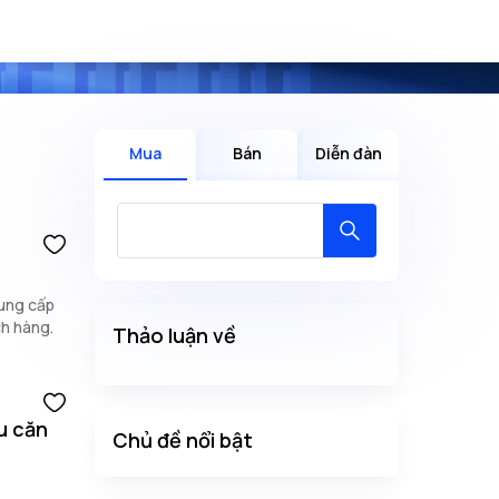
Mua
Bán
Diễn đàn
cung cấp
ch hàng.
Thảo luận về
u căn
Chủ đề nổi bật