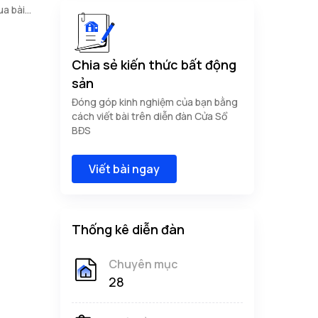
ua bài
Chia sẻ kiến thức bất động
sản
Đóng góp kinh nghiệm của bạn bằng
cách viết bài trên diễn đàn Cửa Sổ
BĐS
Viết bài ngay
Thống kê diễn đàn
Chuyên mục
28