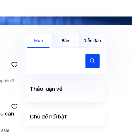
Mua
Bán
Diễn đàn
phire 2
Thảo luận về
êu căn
Chủ đề nổi bật
8 tại