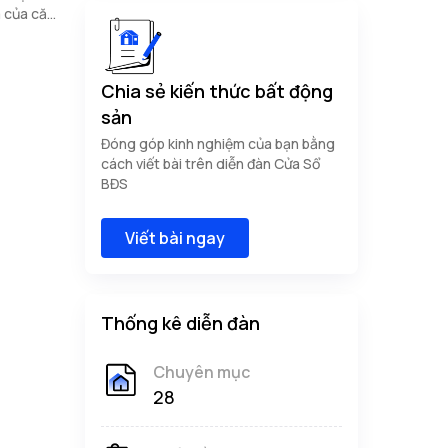
 của căn
Chia sẻ kiến thức bất động
sản
Đóng góp kinh nghiệm của bạn bằng
cách viết bài trên diễn đàn Cửa Sổ
BĐS
Viết bài ngay
Thống kê diễn đàn
Chuyên mục
28