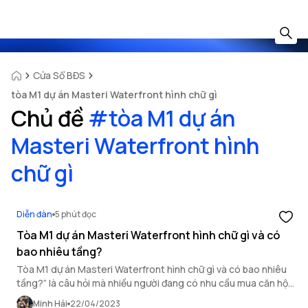
Cửa Sổ BĐS
tòa M1 dự án Masteri Waterfront hình chữ gì
Chủ đề
#
tòa M1 dự án
Masteri Waterfront hình
chữ gì
Diễn đàn
5 phút đọc
Tòa M1 dự án Masteri Waterfront hình chữ gì và có
bao nhiêu tầng?
Tòa M1 dự án Masteri Waterfront hình chữ gì và có bao nhiêu
tầng?” là câu hỏi mà nhiều người đang có nhu cầu mua căn hộ
tại tòa M1 dự án Masteri Waterfront quan tâm. Trong bài viết
Minh Hải
22/04/2023