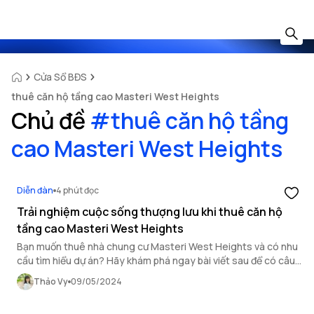
Cửa Sổ BĐS
thuê căn hộ tầng cao Masteri West Heights
Chủ đề
#
thuê căn hộ tầng
cao Masteri West Heights
Diễn đàn
4 phút đọc
Trải nghiệm cuộc sống thượng lưu khi thuê căn hộ
tầng cao Masteri West Heights
Bạn muốn thuê nhà chung cư Masteri West Heights và có nhu
cầu tìm hiểu dự án? Hãy khám phá ngay bài viết sau để có câu
trả lời.
Thảo Vy
09/05/2024