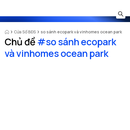
Cửa Sổ BĐS
so sánh ecopark và vinhomes ocean park
Chủ đề
#
so sánh ecopark
và vinhomes ocean park