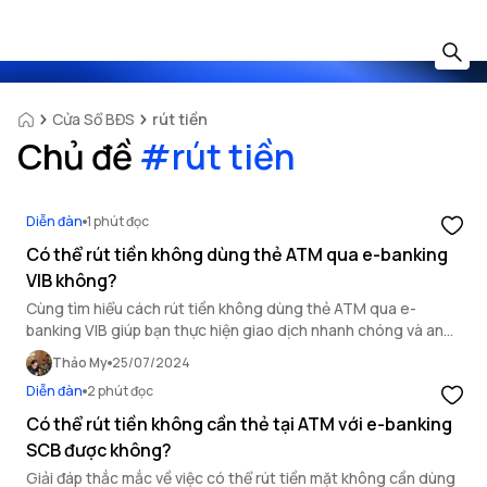
Cửa Sổ BĐS
rút tiền
Chủ đề
#
rút tiền
Diễn đàn
1 phút đọc
Có thể rút tiền không dùng thẻ ATM qua e-banking
VIB không?
Cùng tìm hiểu cách rút tiền không dùng thẻ ATM qua e-
banking VIB giúp bạn thực hiện giao dịch nhanh chóng và an
toàn.
Thảo My
25/07/2024
Diễn đàn
2 phút đọc
Có thể rút tiền không cần thẻ tại ATM với e-banking
SCB được không?
Giải đáp thắc mắc về việc có thể rút tiền mặt không cần dùng