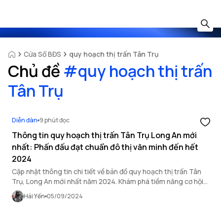
Cửa Sổ BĐS
quy hoạch thị trấn Tân Trụ
Chủ đề
#
quy hoạch thị trấn
Tân Trụ
Diễn đàn
9 phút đọc
Thông tin quy hoạch thị trấn Tân Trụ Long An mới
nhất: Phấn đấu đạt chuẩn đô thị văn minh đến hết
2024
Cập nhật thông tin chi tiết về bản đồ quy hoạch thị trấn Tân
Trụ, Long An mới nhất năm 2024. Khám phá tiềm năng cơ hội
đầu tư bất động sản và kế hoạch sử dụng đất tại khu vực.
Hải Yến
05/09/2024