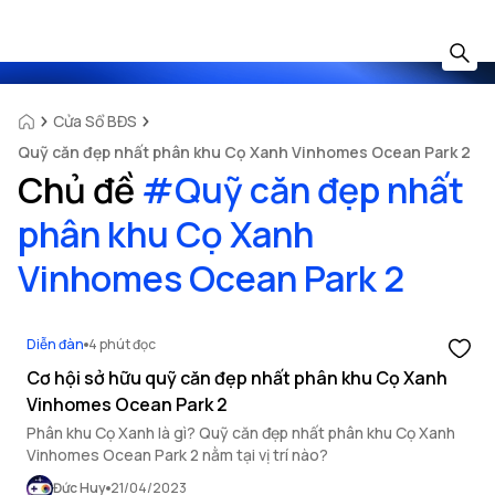
Cửa Sổ BĐS
Quỹ căn đẹp nhất phân khu Cọ Xanh Vinhomes Ocean Park 2
Chủ đề
#
Quỹ căn đẹp nhất
phân khu Cọ Xanh
Vinhomes Ocean Park 2
Diễn đàn
4 phút đọc
Cơ hội sở hữu quỹ căn đẹp nhất phân khu Cọ Xanh
Vinhomes Ocean Park 2
Phân khu Cọ Xanh là gì? Quỹ căn đẹp nhất phân khu Cọ Xanh
Vinhomes Ocean Park 2 nằm tại vị trí nào?
Đức Huy
21/04/2023