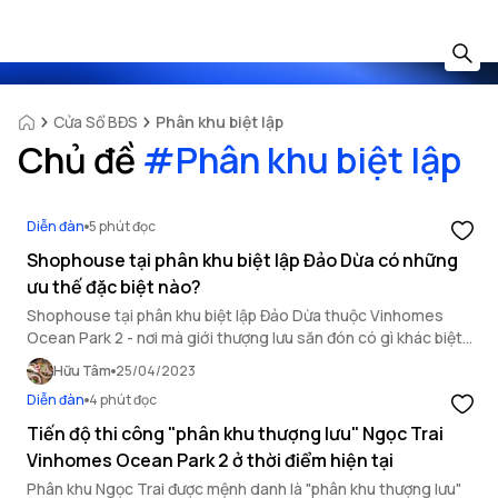
Cửa Sổ BĐS
Phân khu biệt lập
Chủ đề
#
Phân khu biệt lập
Diễn đàn
5 phút đọc
Shophouse tại phân khu biệt lập Đảo Dừa có những
ưu thế đặc biệt nào?
Shophouse tại phân khu biệt lập Đảo Dừa thuộc Vinhomes
Ocean Park 2 - nơi mà giới thượng lưu săn đón có gì khác biệt?
Cùng tìm hiểu ngay sau đây.
Hữu Tâm
25/04/2023
Diễn đàn
4 phút đọc
Tiến độ thi công "phân khu thượng lưu" Ngọc Trai
Vinhomes Ocean Park 2 ở thời điểm hiện tại
Phân khu Ngọc Trai được mệnh danh là "phân khu thượng lưu"