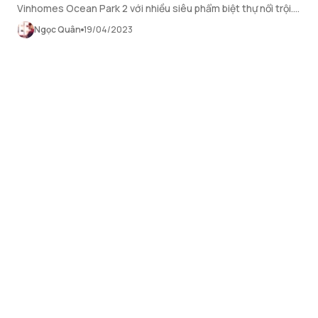
Vinhomes Ocean Park 2 với nhiều siêu phẩm biệt thự nổi trội.
Tiến độ thi công hiện tại của phân khu này như thế nào?
Ngọc Quân
19/04/2023