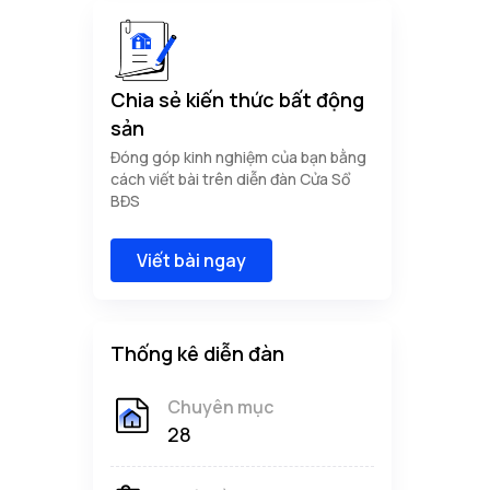
Chia sẻ kiến thức bất động
sản
Đóng góp kinh nghiệm của bạn bằng
cách viết bài trên diễn đàn Cửa Sổ
BĐS
Viết bài ngay
Thống kê diễn đàn
Chuyên mục
28