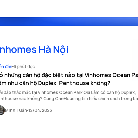
inhomes Hà Nội
ễn đàn
6 phút đọc
ó những căn hộ đặc biệt nào tại Vinhomes Ocean Pa
âm như căn hộ Duplex, Penthouse không?
ải đáp thắc mắc tại Vinhomes Ocean Park Gia Lâm có căn hộ Duplex,
Penthouse nào không? Cùng OneHousing
Minh Tuấn
12/04/2023