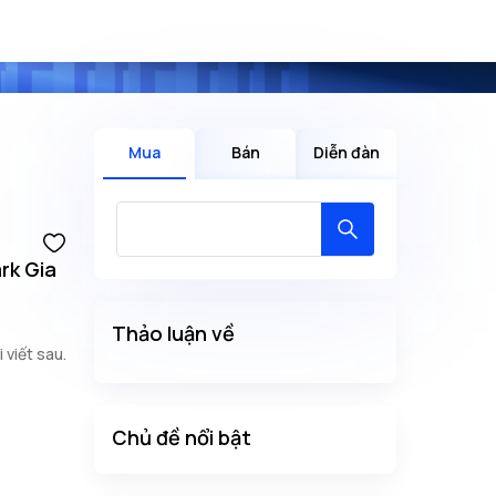
Mua
Bán
Diễn đàn
rk Gia
Thảo luận về
 tìm hiểu chính sách trong bài viết sau.
Chủ đề nổi bật