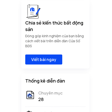
Chia sẻ kiến thức bất động
sản
Đóng góp kinh nghiệm của bạn bằng
cách viết bài trên diễn đàn Cửa Sổ
BĐS
Viết bài ngay
Thống kê diễn đàn
Chuyên mục
28