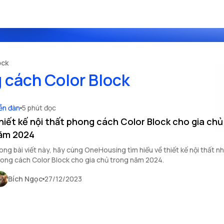
ock
 cách Color Block
ễn đàn
5 phút đọc
hiết kế nội thất phong cách Color Block cho gia chủ
ăm 2024
ong bài viết này, hãy cùng OneHousing tìm hiểu về thiết kế nội thất nh
ong cách Color Block cho gia chủ trong năm 2024.
Bích Ngọc
27/12/2023