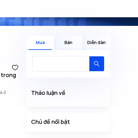
Mua
Bán
Diễn đàn
 trong
Thảo luận về
à ở
Chủ đề nổi bật