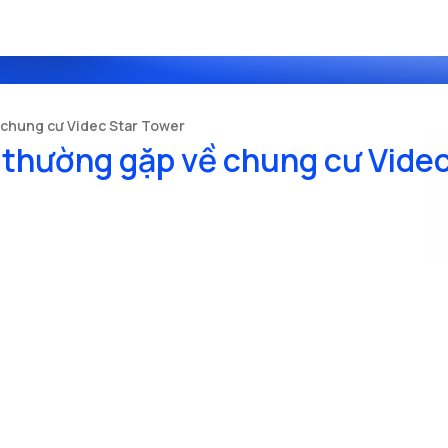
 chung cư Videc Star Tower
 thường gặp về chung cư Vide