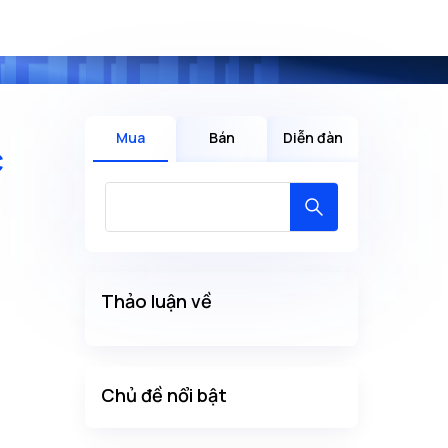
Mua
Bán
Diễn đàn
c
Thảo luận về
Chủ đề nổi bật