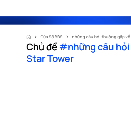
Cửa Sổ BĐS
những câu hỏi thường gặp về
Chủ đề
#
những câu hỏi
Star Tower