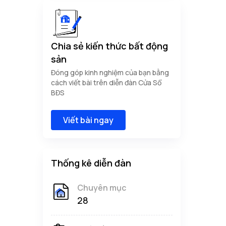
Chia sẻ kiến thức bất động
sản
Đóng góp kinh nghiệm của bạn bằng
cách viết bài trên diễn đàn Cửa Sổ
BĐS
Viết bài ngay
Thống kê diễn đàn
Chuyên mục
28