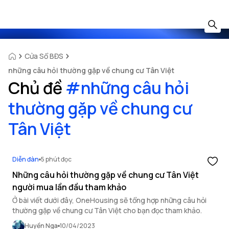
Cửa Sổ BĐS
những câu hỏi thường gặp về chung cư Tân Việt
Chủ đề
#
những câu hỏi
thường gặp về chung cư
Tân Việt
Diễn đàn
5 phút đọc
Những câu hỏi thường gặp về chung cư Tân Việt
người mua lần đầu tham khảo
Ở bài viết dưới đây, OneHousing sẽ tổng hợp những câu hỏi
thường gặp về chung cư Tân Việt cho bạn đọc tham khảo.
Huyền Nga
10/04/2023