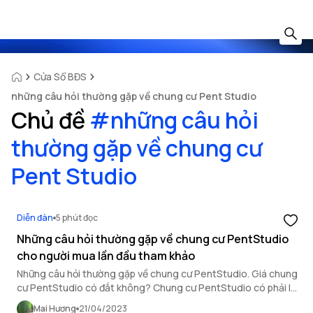
Cửa Sổ BĐS
những câu hỏi thường gặp về chung cư Pent Studio
Chủ đề
#
những câu hỏi
thường gặp về chung cư
Pent Studio
Diễn đàn
5 phút đọc
Những câu hỏi thường gặp về chung cư PentStudio
cho người mua lần đầu tham khảo
Những câu hỏi thường gặp về chung cư PentStudio. Giá chung
cư PentStudio có đắt không? Chung cư PentStudio có phải là
một sự lựa chọn tốt?
Mai Hương
21/04/2023