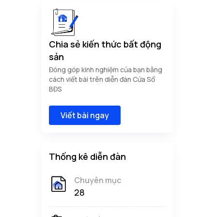
Chia sẻ kiến thức bất động
sản
Đóng góp kinh nghiệm của bạn bằng
cách viết bài trên diễn đàn Cửa Sổ
BĐS
Viết bài ngay
Thống kê diễn đàn
Chuyên mục
28