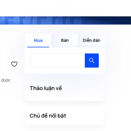
Mua
Bán
Diễn đàn
ẽ được
Thảo luận về
Chủ đề nổi bật