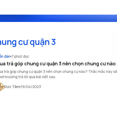
hung cư quận 3
ễn đàn
7 phút đọc
ua trả góp chung cư quận 3 nên chọn chung cư nào
a trả góp chung cư quận 3 nên chọn chung cư nào? Thắc mắc này s
OneHousing trả lời qua bài viết sau.
Đức Tâm
19/04/2023