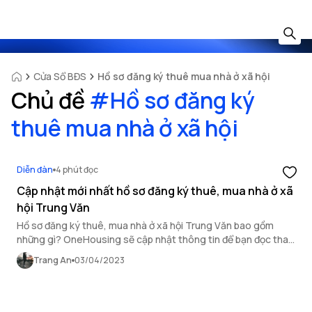
Cửa Sổ BĐS
Hồ sơ đăng ký thuê mua nhà ở xã hội
Chủ đề
#
Hồ sơ đăng ký
thuê mua nhà ở xã hội
Diễn đàn
4 phút đọc
Cập nhật mới nhất hồ sơ đăng ký thuê, mua nhà ở xã
hội Trung Văn
Hồ sơ đăng ký thuê, mua nhà ở xã hội Trung Văn bao gồm
những gì? OneHousing sẽ cập nhật thông tin để bạn đọc tham
khảo.
Trang An
03/04/2023