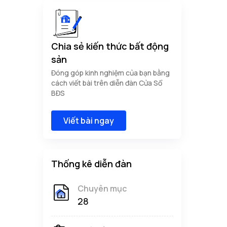
Chia sẻ kiến thức bất động
sản
Đóng góp kinh nghiệm của bạn bằng
cách viết bài trên diễn đàn Cửa Sổ
BĐS
Viết bài ngay
Thống kê diễn đàn
Chuyên mục
28