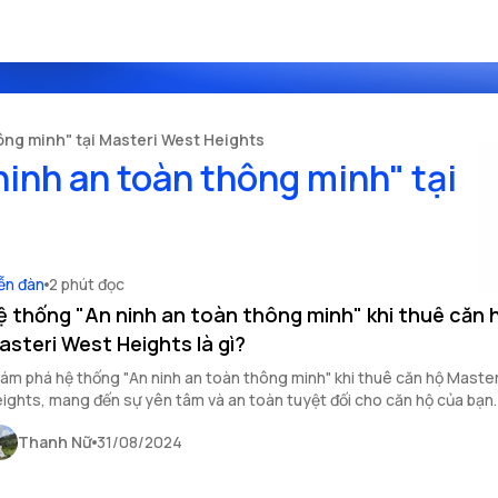
ông minh" tại Masteri West Heights
inh an toàn thông minh" tại
ễn đàn
2 phút đọc
ệ thống "An ninh an toàn thông minh" khi thuê căn 
asteri West Heights là gì?
ám phá hệ thống "An ninh an toàn thông minh" khi thuê căn hộ Maste
ights, mang đến sự yên tâm và an toàn tuyệt đối cho căn hộ của bạn.
Thanh Nữ
31/08/2024