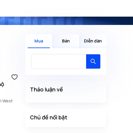
Mua
Bán
Diễn đàn
hộ
Thảo luận về
ri West
Chủ đề nổi bật