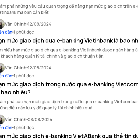
ám phá những yêu cầu quan trọng để nâng hạn mức giao dịch trên e
etinbank mà bạn cần biết.
Vân Chinh
12/08/2024
ễn đàn
1 phút đọc
ạn mức giao dịch qua e-banking Vietinbank là bao n
m hiểu hạn mức giao dịch qua e-banking Vietinbank được ngân hàng 
 khách hàng quản lý tài chính và giao dịch thuận tiện.
Vân Chinh
12/08/2024
ễn đàn
1 phút đọc
ạn mức giao dịch trong nước qua e-banking Vietco
à bao nhiêu?
ám phá các hạn mức giao dịch trong nước qua e-banking Vietcomban
ững điều cần lưu ý để quản lý tài chính hiệu quả.
Vân Chinh
08/08/2024
ễn đàn
1 phút đọc
ạn mức giao dịch e-banking VietABank qua thẻ tín d