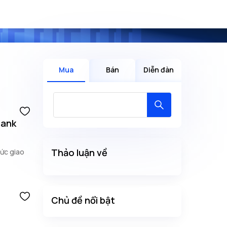
Mua
Bán
Diễn đàn
bank
Thảo luận về
mức giao
Chủ đề nổi bật