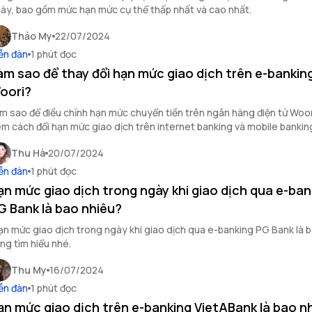
ày, bao gồm mức hạn mức cụ thể thấp nhất và cao nhất.
Thảo My
22/07/2024
ễn đàn
1 phút đọc
àm sao để thay đổi hạn mức giao dịch trên e-bankin
oori?
m sao để điều chỉnh hạn mức chuyển tiền trên ngân hàng điện tử Woor
m cách đổi hạn mức giao dịch trên internet banking và mobile bankin
Thu Hà
20/07/2024
ễn đàn
1 phút đọc
ạn mức giao dịch trong ngày khi giao dịch qua e-ban
G Bank là bao nhiêu?
n mức giao dịch trong ngày khi giao dịch qua e-banking PG Bank là b
ng tìm hiểu nhé.
Thu My
16/07/2024
ễn đàn
1 phút đọc
ạn mức giao dịch trên e-banking VietABank là bao n