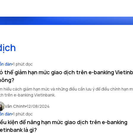
dịch
ễn đàn
1 phút đọc
ó thể giảm hạn mức giao dịch trên e-banking Vietin
hông?
m hiểu cách giảm hạn mức và những điều cần lưu ý để điều chỉnh hạn 
ch trên e-banking Vietinbank.
Vân Chinh
12/08/2024
ễn đàn
1 phút đọc
iều kiện để nâng hạn mức giao dịch trên e-banking
ietinbank là gì?