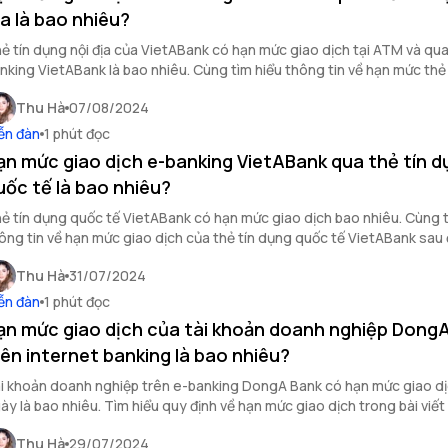
ịa là bao nhiêu?
ẻ tín dụng nội địa của VietABank có hạn mức giao dịch tại ATM và qua
nking VietABank là bao nhiêu. Cùng tìm hiểu thông tin về hạn mức thẻ
Thu Hà
07/08/2024
ễn đàn
1 phút đọc
ạn mức giao dịch e-banking VietABank qua thẻ tín d
uốc tế là bao nhiêu?
ẻ tín dụng quốc tế VietABank có hạn mức giao dịch bao nhiêu. Cùng t
ông tin về hạn mức giao dịch của thẻ tín dụng quốc tế VietABank sau 
Thu Hà
31/07/2024
ễn đàn
1 phút đọc
ạn mức giao dịch của tài khoản doanh nghiệp Dong
rên internet banking là bao nhiêu?
i khoản doanh nghiệp trên e-banking DongA Bank có hạn mức giao dị
ày là bao nhiêu. Tìm hiểu quy định về hạn mức giao dịch trong bài viết
Thu Hà
29/07/2024