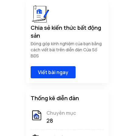
Chia sẻ kiến thức bất động
sản
Đóng góp kinh nghiệm của bạn bằng
cách viết bài trên diễn đàn Cửa Sổ
BĐS
Viết bài ngay
Thống kê diễn đàn
Chuyên mục
28