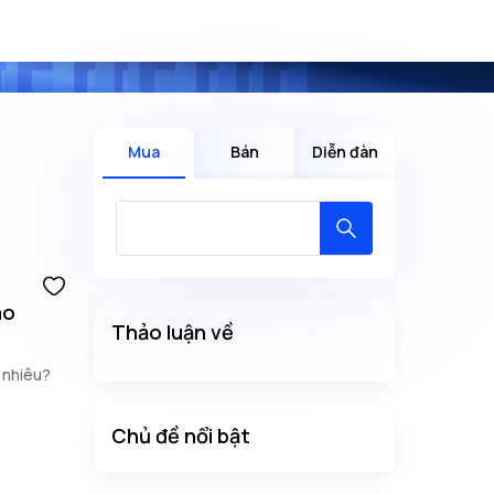
Mua
Bán
Diễn đàn
ao
Thảo luận về
 nhiêu?
Chủ đề nổi bật