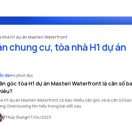
a nhà H1 dự án Masteri Waterfront
án chung cư, tòa nhà H1 dự án
ễn đàn
4 phút đọc
ăn góc tòa H1 dự án Masteri Waterfront là căn số b
hiêu?
à H1 dự án Masteri Waterfront có bao nhiêu căn góc và là căn số bao
ng OneHousing tìm hiểu trong bài viết sau.
Thùy Dung
17/04/2023