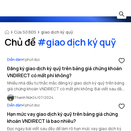
Cửa Sổ BĐS
giao dịch ký quỹ
Chủ đề
#
giao dịch ký quỹ
Diễn đàn
1 phút đọc
Đăng ký giao dịch ký quỹ trên bảng giá chứng khoán
VNDIRECT có mất phí không?
Nhiều nhà đầu tư thắc mắc đăng ký giao dịch ký quỹ trên bảng
giá chứng khoán VNDIRECT có mất phí không. Bài viết sau đây
sẽ giúp bạn làm rõ.
Thanh Nữ
24/07/2024
Diễn đàn
1 phút đọc
Hạn mức vay giao dịch ký quỹ trên bảng giá chứng
khoán VNDIRECT là bao nhiêu?
Đọc ngay bài viết sau đây để làm rõ hạn mức vay giao dịch ký