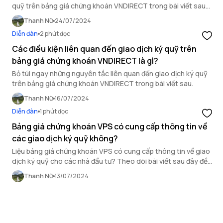
quỹ trên bảng giá chứng khoán VNDIRECT trong bài viết sau
đây.
Thanh Nữ
24/07/2024
Diễn đàn
2 phút đọc
Các điều kiện liên quan đến giao dịch ký quỹ trên
bảng giá chứng khoán VNDIRECT là gì?
Bỏ túi ngay những nguyên tắc liên quan đến giao dịch ký quỹ
trên bảng giá chứng khoán VNDIRECT trong bài viết sau.
Thanh Nữ
16/07/2024
Diễn đàn
1 phút đọc
Bảng giá chứng khoán VPS có cung cấp thông tin về
các giao dịch ký quỹ không?
Liệu bảng giá chứng khoán VPS có cung cấp thông tin về giao
dịch ký quỹ cho các nhà đầu tư? Theo dõi bài viết sau đây đề
cùng làm rõ.
Thanh Nữ
13/07/2024