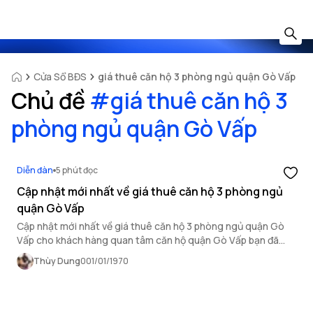
Cửa Sổ BĐS
giá thuê căn hộ 3 phòng ngủ quận Gò Vấp
Chủ đề
#
giá thuê căn hộ 3
phòng ngủ quận Gò Vấp
Diễn đàn
5 phút đọc
Cập nhật mới nhất về giá thuê căn hộ 3 phòng ngủ
quận Gò Vấp
Cập nhật mới nhất về giá thuê căn hộ 3 phòng ngủ quận Gò
Vấp cho khách hàng quan tâm căn hộ quận Gò Vấp bạn đã
biết? Nếu chưa, xem ngay bài viết dưới đây của OneHousing!
Thùy Dung
0
01/01/1970