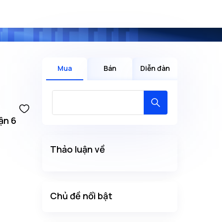
Mua
Bán
Diễn đàn
ận 6
Thảo luận về
Chủ đề nổi bật