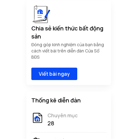
Chia sẻ kiến thức bất động
sản
Đóng góp kinh nghiệm của bạn bằng
cách viết bài trên diễn đàn Cửa Sổ
BĐS
Viết bài ngay
Thống kê diễn đàn
Chuyên mục
28