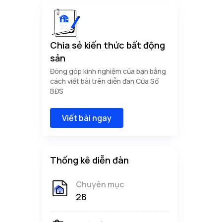
Chia sẻ kiến thức bất động
sản
Đóng góp kinh nghiệm của bạn bằng
cách viết bài trên diễn đàn Cửa Sổ
BĐS
Viết bài ngay
Thống kê diễn đàn
Chuyên mục
28