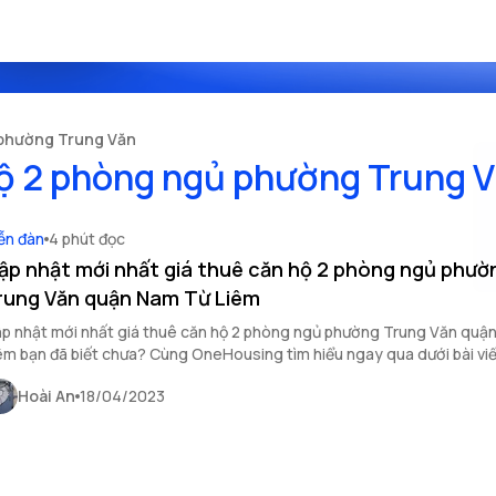
 phường Trung Văn
hộ 2 phòng ngủ phường Trung 
ễn đàn
4 phút đọc
ập nhật mới nhất giá thuê căn hộ 2 phòng ngủ phườ
rung Văn quận Nam Từ Liêm
p nhật mới nhất giá thuê căn hộ 2 phòng ngủ phường Trung Văn quậ
êm bạn đã biết chưa? Cùng OneHousing tìm hiểu ngay qua dưới bài viế
Hoài An
18/04/2023