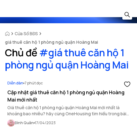
Cửa Sổ BĐS
giá thuê căn hộ 1 phòng ngủ quận Hoàng Mai
Chủ đề
#
giá thuê căn hộ 1
phòng ngủ quận Hoàng Mai
Diễn đàn
7 phút đọc
Cập nhật giá thuê căn hộ 1 phòng ngủ quận Hoàng
Mai mới nhất
Giá thuê căn hộ 1 phòng ngủ quận Hoàng Mai mới nhất là
khoảng bao nhiêu? hãy cùng OneHousing tìm hiểu trong bài
viết dưới đây!
Đình Quân
17/04/2023