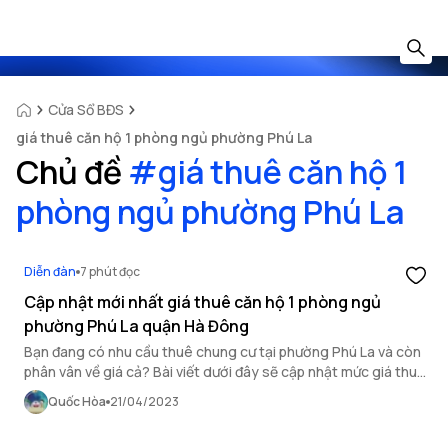
Cửa Sổ BĐS
giá thuê căn hộ 1 phòng ngủ phường Phú La
Chủ đề
#
giá thuê căn hộ 1
phòng ngủ phường Phú La
Diễn đàn
7 phút đọc
Cập nhật mới nhất giá thuê căn hộ 1 phòng ngủ
phường Phú La quận Hà Đông
Bạn đang có nhu cầu thuê chung cư tại phường Phú La và còn
phân vân về giá cả? Bài viết dưới đây sẽ cập nhật mức giá thuê
căn hộ 1 phòng ngủ phường Phú La quận Hà Đông.
Quốc Hòa
21/04/2023