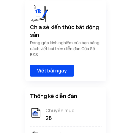
Chia sẻ kiến thức bất động
sản
Đóng góp kinh nghiệm của bạn bằng
cách viết bài trên diễn đàn Cửa Sổ
BĐS
Viết bài ngay
Thống kê diễn đàn
Chuyên mục
28