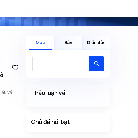
Mua
Bán
Diễn đàn
 ở
Thảo luận về
hiểu về
Chủ đề nổi bật