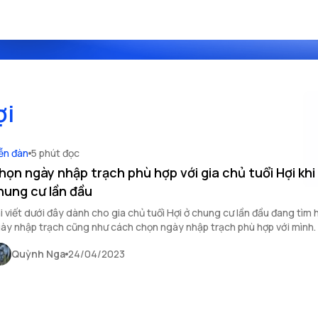
ợi
ễn đàn
5 phút đọc
họn ngày nhập trạch phù hợp với gia chủ tuổi Hợi khi
hung cư lần đầu
i viết dưới đây dành cho gia chủ tuổi Hợi ở chung cư lần đầu đang tìm 
ày nhập trạch cũng như cách chọn ngày nhập trạch phù hợp với mình.
Quỳnh Nga
24/04/2023