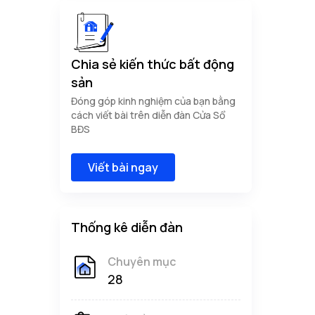
Chia sẻ kiến thức bất động
sản
Đóng góp kinh nghiệm của bạn bằng
cách viết bài trên diễn đàn Cửa Sổ
BĐS
Viết bài ngay
Thống kê diễn đàn
Chuyên mục
28