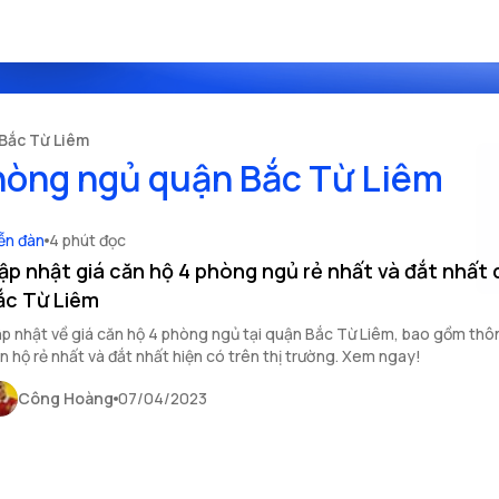
 Bắc Từ Liêm
phòng ngủ quận Bắc Từ Liêm
ễn đàn
4 phút đọc
ập nhật giá căn hộ 4 phòng ngủ rẻ nhất và đắt nhất
ắc Từ Liêm
p nhật về giá căn hộ 4 phòng ngủ tại quận Bắc Từ Liêm, bao gồm thôn
n hộ rẻ nhất và đắt nhất hiện có trên thị trường. Xem ngay!
Công Hoàng
07/04/2023