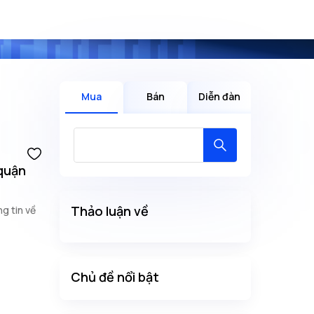
Mua
Bán
Diễn đàn
 quận
Thảo luận về
g tin về
Chủ đề nổi bật