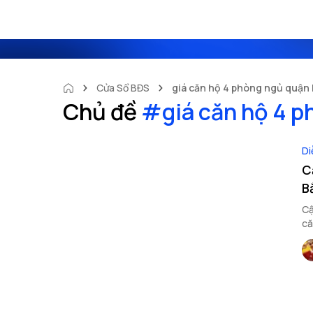
Cửa Sổ BĐS
giá căn hộ 4 phòng ngủ quận
Chủ đề
#
giá căn hộ 4 
Di
C
B
Cậ
că