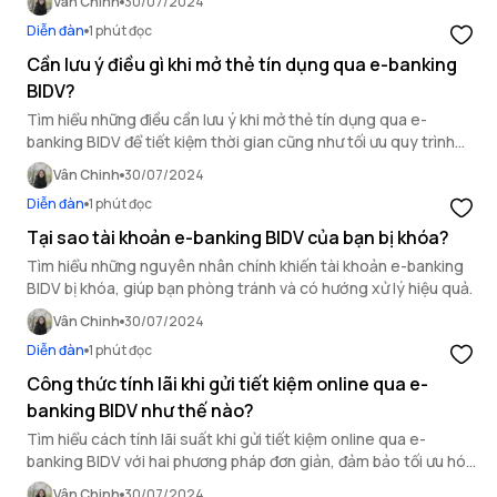
Vân Chinh
30/07/2024
Diễn đàn
1 phút đọc
Cần lưu ý điều gì khi mở thẻ tín dụng qua e-banking
BIDV?
Tìm hiểu những điều cần lưu ý khi mở thẻ tín dụng qua e-
banking BIDV để tiết kiệm thời gian cũng như tối ưu quy trình
cho khách hàng.
Vân Chinh
30/07/2024
Diễn đàn
1 phút đọc
Tại sao tài khoản e-banking BIDV của bạn bị khóa?
Tìm hiểu những nguyên nhân chính khiến tài khoản e-banking
BIDV bị khóa, giúp bạn phòng tránh và có hướng xử lý hiệu quả.
Vân Chinh
30/07/2024
Diễn đàn
1 phút đọc
Công thức tính lãi khi gửi tiết kiệm online qua e-
banking BIDV như thế nào?
Tìm hiểu cách tính lãi suất khi gửi tiết kiệm online qua e-
banking BIDV với hai phương pháp đơn giản, đảm bảo tối ưu hóa
lợi nhuận cho bạn.
Vân Chinh
30/07/2024