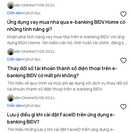
dịch vụ tốt nhất từ ngân hàng số.
Vân Chinh
07/08/2024
Diễn đàn
1 phút đọc
Ứng dụng vay mua nhà qua e-banking BIDV Home có
những tính năng gì?
Khám phá tính năng vay mua nhà trên e-banking BIDV với ứng
dụng BIDV Home: tìm kiếm căn hộ, tính toán tài chính, đăng ký
vay và tra cứu quá trình xử lý dễ dàng.
Vân Chinh
07/08/2024
Diễn đàn
1 phút đọc
Thay đổi số tài khoản thành số điện thoại trên e-
banking BIDV có mất phí không?
Tìm hiểu về quy trình và mức phí áp dụng với dịch vụ thay đổi số
tài khoản thành số điện thoại trên e-banking BIDV.
Vân Chinh
05/08/2024
Diễn đàn
1 phút đọc
Lưu ý điều gì khi cài đặt FaceID trên ứng dụng e-
banking BIDV?
Tìm hiểu những lưu ý khi cài đặt FaceID trên ứng dụng e-