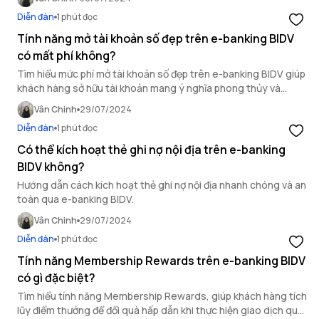
Diễn đàn
1 phút đọc
Tính năng mở tài khoản số đẹp trên e-banking BIDV
có mất phí không?
Tìm hiểu mức phí mở tài khoản số đẹp trên e-banking BIDV giúp
khách hàng sở hữu tài khoản mang ý nghĩa phong thủy và
phong cách cá nhân.
Vân Chinh
29/07/2024
Diễn đàn
1 phút đọc
Có thể kích hoạt thẻ ghi nợ nội địa trên e-banking
BIDV không?
Hướng dẫn cách kích hoạt thẻ ghi nợ nội địa nhanh chóng và an
toàn qua e-banking BIDV.
Vân Chinh
29/07/2024
Diễn đàn
1 phút đọc
Tính năng Membership Rewards trên e-banking BIDV
có gì đặc biệt?
Tìm hiểu tính năng Membership Rewards, giúp khách hàng tích
lũy điểm thưởng để đổi quà hấp dẫn khi thực hiện giao dịch qua