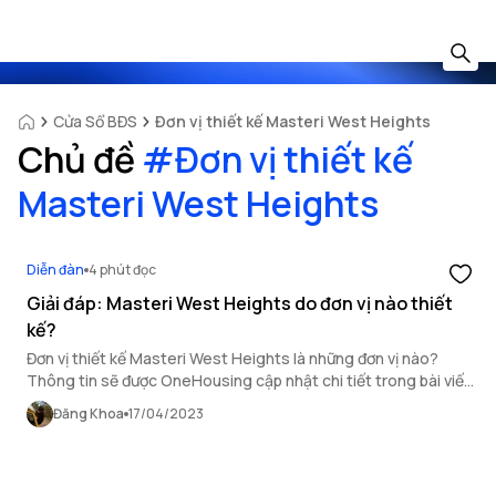
Cửa Sổ BĐS
Đơn vị thiết kế Masteri West Heights
Chủ đề
#
Đơn vị thiết kế
Masteri West Heights
Diễn đàn
4 phút đọc
Giải đáp: Masteri West Heights do đơn vị nào thiết
kế?
Đơn vị thiết kế Masteri West Heights là những đơn vị nào?
Thông tin sẽ được OneHousing cập nhật chi tiết trong bài viết
sau đây.
Đăng Khoa
17/04/2023