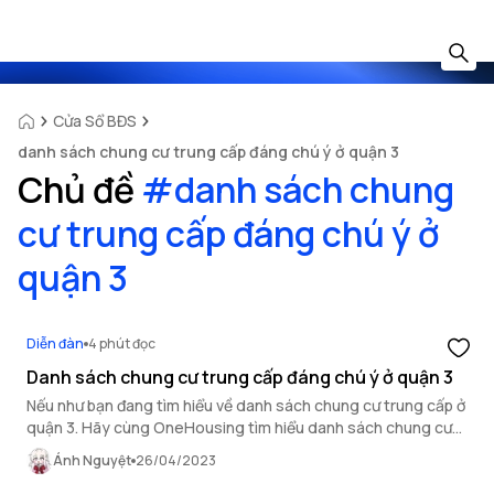
Cửa Sổ BĐS
danh sách chung cư trung cấp đáng chú ý ở quận 3
Chủ đề
#
danh sách chung
cư trung cấp đáng chú ý ở
quận 3
Diễn đàn
4 phút đọc
Danh sách chung cư trung cấp đáng chú ý ở quận 3
Nếu như bạn đang tìm hiểu về danh sách chung cư trung cấp ở
quận 3. Hãy cùng OneHousing tìm hiểu danh sách chung cư
trung cấp đáng chú ý ở quận 3!
Ánh Nguyệt
26/04/2023