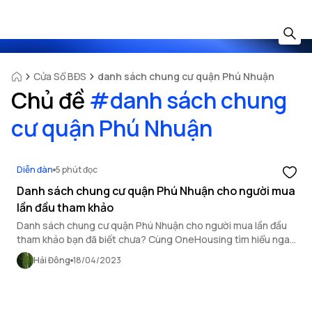
Cửa Sổ BĐS
danh sách chung cư quận Phú Nhuận
Chủ đề
#
danh sách chung
cư quận Phú Nhuận
Diễn đàn
5 phút đọc
Danh sách chung cư quận Phú Nhuận cho người mua
lần đầu tham khảo
Danh sách chung cư quận Phú Nhuận cho người mua lần đầu
tham khảo bạn đã biết chưa? Cùng OneHousing tìm hiểu ngay
dưới bài viết sau đây!
Hải Đông
18/04/2023