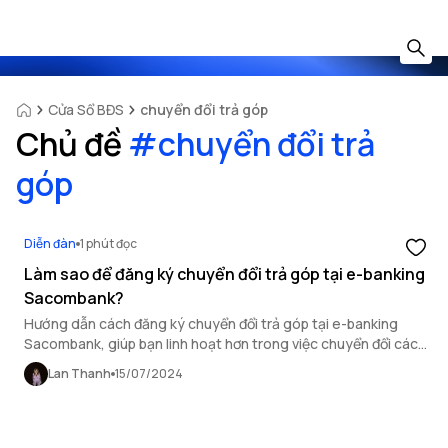
Cửa Sổ BĐS
chuyển đổi trả góp
Chủ đề
#
chuyển đổi trả
góp
Diễn đàn
1 phút đọc
Làm sao để đăng ký chuyển đổi trả góp tại e-banking
Sacombank?
Hướng dẫn cách đăng ký chuyển đổi trả góp tại e-banking
Sacombank, giúp bạn linh hoạt hơn trong việc chuyển đổi các
giao dịch mua sắm trả góp thành hình thức trả góp mới.
Lan Thanh
15/07/2024