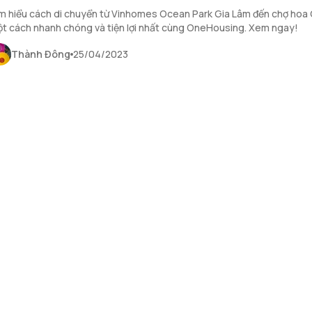
m hiểu cách di chuyển từ Vinhomes Ocean Park Gia Lâm đến chợ hoa
t cách nhanh chóng và tiện lợi nhất cùng OneHousing. Xem ngay!
Thành Đông
25/04/2023