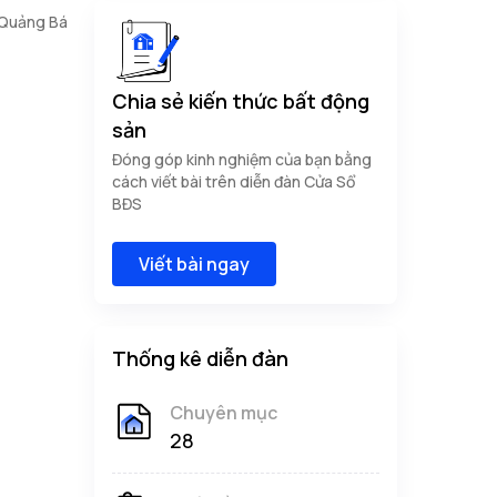
 Quảng Bá
Chia sẻ kiến thức bất động
sản
Đóng góp kinh nghiệm của bạn bằng
cách viết bài trên diễn đàn Cửa Sổ
BĐS
Viết bài ngay
Thống kê diễn đàn
Chuyên mục
28