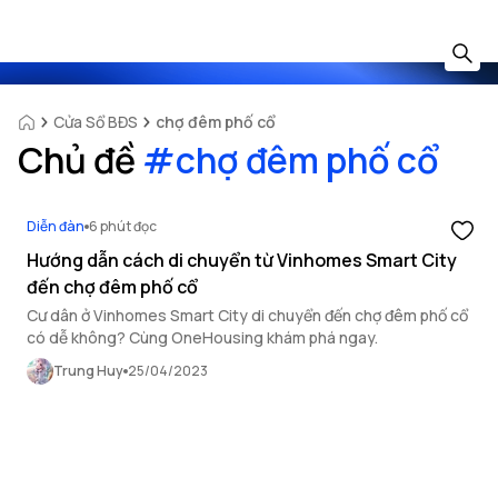
Cửa Sổ BĐS
chợ đêm phố cổ
Chủ đề
#
chợ đêm phố cổ
Diễn đàn
6 phút đọc
Hướng dẫn cách di chuyển từ Vinhomes Smart City
đến chợ đêm phố cổ
Cư dân ở Vinhomes Smart City di chuyển đến chợ đêm phố cổ
có dễ không? Cùng OneHousing khám phá ngay.
Trung Huy
25/04/2023