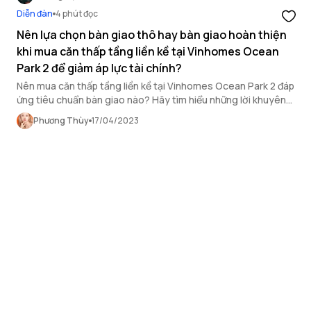
Diễn đàn
4 phút đọc
Nên lựa chọn bàn giao thô hay bàn giao hoàn thiện
khi mua căn thấp tầng liền kề tại Vinhomes Ocean
Park 2 để giảm áp lực tài chính?
Nên mua căn thấp tầng liền kề tại Vinhomes Ocean Park 2 đáp
ứng tiêu chuẩn bàn giao nào? Hãy tìm hiểu những lời khuyên
chi tiết trong bài viết sau.
Phương Thùy
17/04/2023