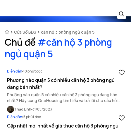
Cửa Sổ BĐS
căn hộ 3 phòng ngủ quận 5
Chủ đề
#
căn hộ 3 phòng
ngủ quận 5
Diễn đàn
10 phút đọc
Phường nào quận 5 có nhiều căn hộ 3 phòng ngủ
đang bán nhất?
Phường nào quận 5 có nhiều căn hộ 3 phòng ngủ đang bán
nhất? Hãy cùng OneHousing tìm hiểu và trả lời cho câu hỏi
trên nhé!
Thảo Linh
31/05/2023
Diễn đàn
5 phút đọc
Cập nhật mới nhất về giá thuê căn hộ 3 phòng ngủ