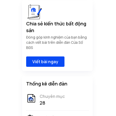
Chia sẻ kiến thức bất động
sản
Đóng góp kinh nghiệm của bạn bằng
cách viết bài trên diễn đàn Cửa Sổ
BĐS
Viết bài ngay
Thống kê diễn đàn
Chuyên mục
28