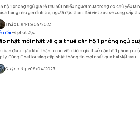
n hộ 1 phòng ngủ giá rẻ thu hút nhiều người mua trong đó chủ yếu là 
ách hàng như gia đình trẻ, người độc thân. Bài viết sau sẽ cung cấp th
á mua bán căn hộ 1 phòng ngủ rẻ nhất và đắt nhất quận 6 là bao nhiêu
Thảo Linh
13/04/2023
ễn đàn
4 phút đọc
ập nhật mới nhất về giá thuê căn hộ 1 phòng ngủ qu
u bạn đang gặp khó khăn trong việc kiếm giá thuê căn hộ 1 phòng ng
p lý. Cùng OneHousing cập nhật thông tin mới nhất qua bài viết sau.
Quỳnh Nga
06/04/2023