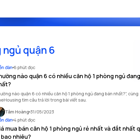
g ngủ quận 6
ễn đàn
6 phút đọc
hường nào quận 6 có nhiều căn hộ 1 phòng ngủ đan
hất?
ường nào quận 6 có nhiều căn hộ 1 phòng ngủ đang bán nhất?”, cùng
eHousing tìm câu trả lời trong bài viết sau.
Tâm Hoàng
31/05/2023
ễn đàn
4 phút đọc
iá mua bán căn hộ 1 phòng ngủ rẻ nhất và đắt nhất 
à bao nhiêu?