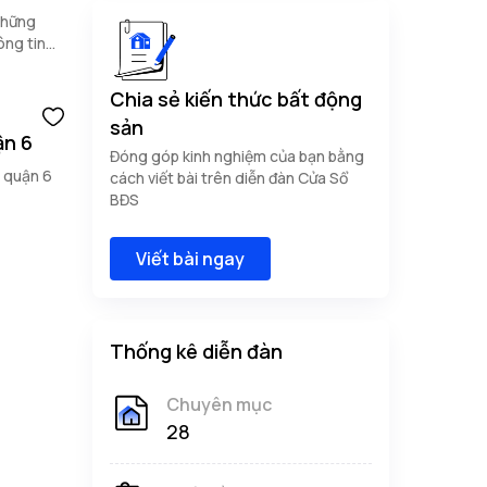
những
ông tin
?
Chia sẻ kiến thức bất động
sản
ận 6
Đóng góp kinh nghiệm của bạn bằng
ủ quận 6
cách viết bài trên diễn đàn Cửa Sổ
BĐS
Viết bài ngay
Thống kê diễn đàn
Chuyên mục
28