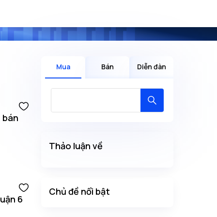
Mua
Bán
Diễn đàn
g bán
Thảo luận về
Chủ đề nổi bật
quận 6