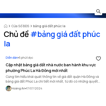
Cửa Sổ BĐS
bảng giá đất phúc la
Chủ đề
#
bảng giá đất phúc
la
Diễn đàn
5 phút đọc
Cập nhật bảng giá đất nhà nước ban hành khu vực
phường Phúc La Hà Đông mới nhất
Cùng tìm hiểu khái quát thông tin về giá đất quận Hà Đông và
bảng giá đất Phúc La chi tiết mới nhất, từ đó có những quyết
định mua bán phù hợp.
Hoàng An
17/07/2024