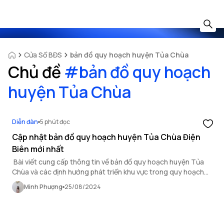
Cửa Sổ BĐS
bản đồ quy hoạch huyện Tủa Chùa
Chủ đề
#
bản đồ quy hoạch
huyện Tủa Chùa
Diễn đàn
5 phút đọc
Cập nhật bản đồ quy hoạch huyện Tủa Chùa Điện
Biên mới nhất
Bài viết cung cấp thông tin về bản đồ quy hoạch huyện Tủa
Chùa và các định hướng phát triển khu vực trong quy hoạch
Điện Biên.
Minh Phượng
25/08/2024