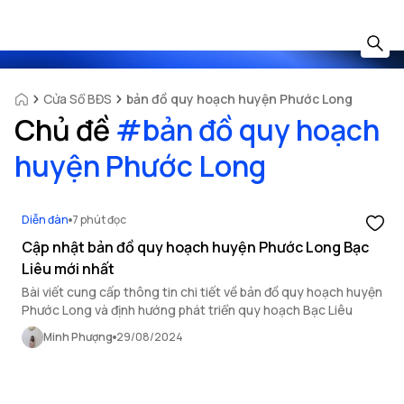
Cửa Sổ BĐS
bản đồ quy hoạch huyện Phước Long
Chủ đề
#
bản đồ quy hoạch
huyện Phước Long
Diễn đàn
7 phút đọc
Cập nhật bản đồ quy hoạch huyện Phước Long Bạc
Liêu mới nhất
Bài viết cung cấp thông tin chi tiết về bản đồ quy hoạch huyện
Phước Long và định hướng phát triển quy hoạch Bạc Liêu
Minh Phượng
29/08/2024